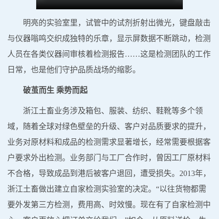
明亮的实验室里，试管中的试剂折射出微光，键盘敲击
与仪器嗡鸣交织成独特的乐章，显示屏数据不断跳动，检测
人员在各类仪器间审核着检测报告……这是检测团队的工作
日常，也是他们守护品质战场的缩影。
破茧而生 乘势而起
浙江土畜业务涉及箱包、服装、纺织、鞋靴等多个领
域，随着全球对绿色壁垒的升级、客户对品质要求的提升，
业务对原材料和成品的检测需求显著增长，经常需要根据客
户要求外出检测。业务部门与工厂合作时，曾因工厂原材料
不合格，导致成品到港后被客户退回，遭受损失。2013年，
浙江土畜做出建立自家检测实验室的决定。“以往货物都需
要外发第三方检测，费用高、时效慢。现在有了自家检测中