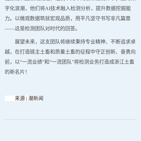
字化浪潮，他们将AI技术融入检测分析，提升数据挖掘能
力。以微观数据筑就宏观品质，用平凡坚守书写非凡篇章
——这是检测团队对时代的回答。
展望未来，这支团队将继续秉持专业精神、不断追求卓
越，在打造链主土畜和质量土畜的征程中守正创新、奋勇向
前，以“一流业绩”和“一流团队”将检测业务打造成浙江土畜
的新名片！
来源 | 潮新闻