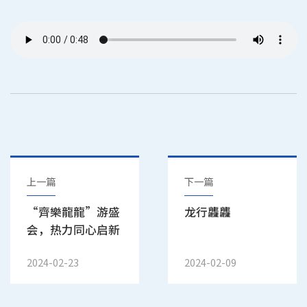
上一篇
下一篇
“齊樂龍龍”游盛
龙行龘龘
会，热力同心启新
章
2024-02-23
2024-02-09